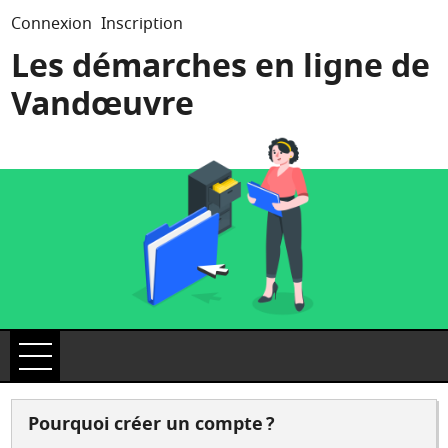
*
Connexion
Inscription
Les démarches en ligne de
Vandœuvre
Ouvrir le menu
Accueil
Pourquoi créer un compte ?