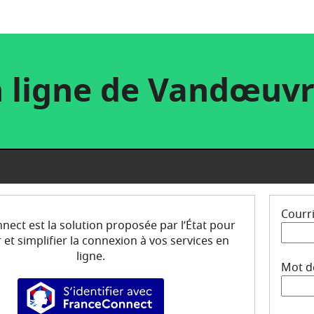
 ligne de Vandœuv
Courri
ect est la solution proposée par l’État pour
 et simplifier la connexion à vos services en
ligne.
Mot d
S’identifier avec FranceConnect