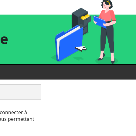
re
 connecter à
vous permettant