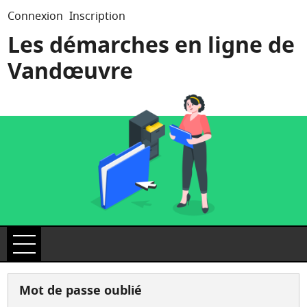
*
Connexion
Inscription
Les démarches en ligne de
Vandœuvre
Ouvrir le menu
Accueil
Mot de passe oublié