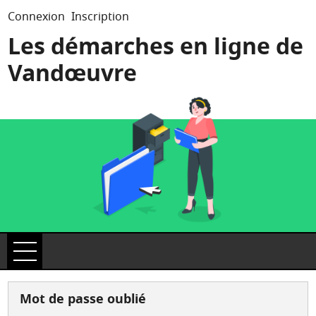
*
Connexion
Inscription
Les démarches en ligne de
Vandœuvre
Ouvrir le menu
Accueil
Mot de passe oublié