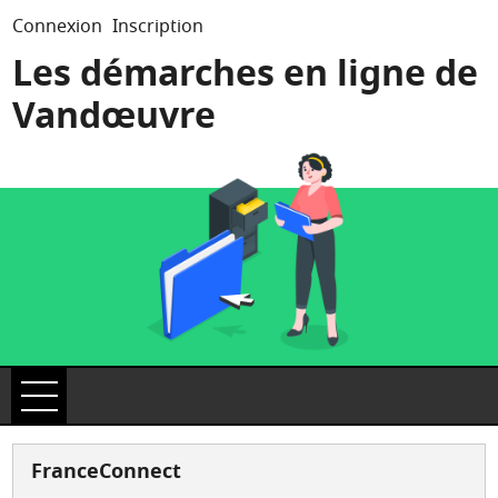
*
Connexion
Inscription
Les démarches en ligne de
Vandœuvre
Ouvrir le menu
Accueil
FranceConnect