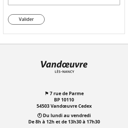
Valider
⚑ 7 rue de Parme
BP 10110
54503 Vandœuvre Cedex
🕚 Du lundi au vendredi
De 8h à 12h et de 13h30 à 17h30