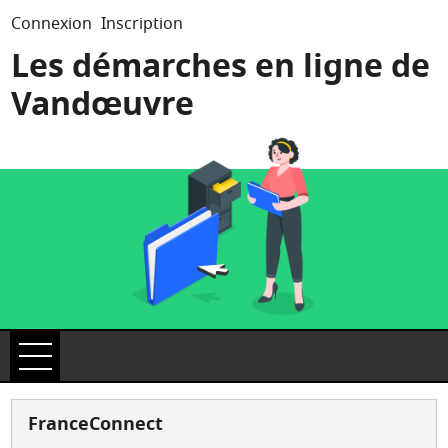
*
Connexion
Inscription
Les démarches en ligne de
Vandœuvre
Ouvrir le menu
Accueil
FranceConnect