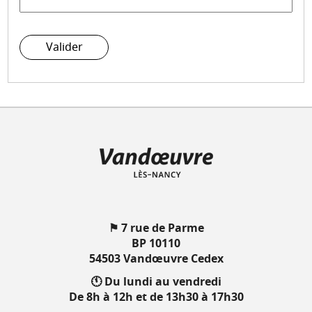
Valider
⚑ 7 rue de Parme
BP 10110
54503 Vandœuvre Cedex
🕚 Du lundi au vendredi
De 8h à 12h et de 13h30 à 17h30