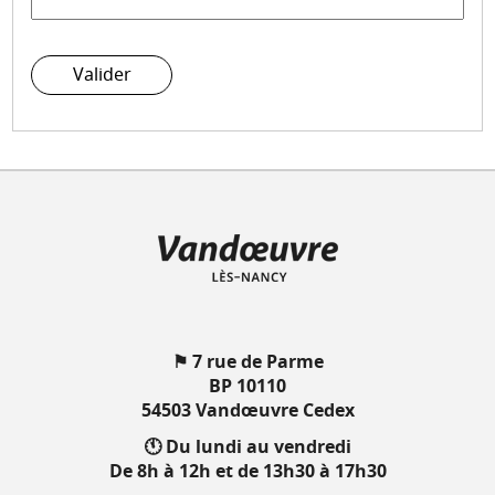
Valider
⚑ 7 rue de Parme
BP 10110
54503 Vandœuvre Cedex
🕚 Du lundi au vendredi
De 8h à 12h et de 13h30 à 17h30