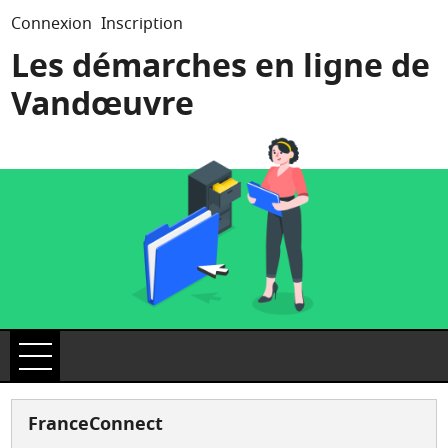
*
Connexion
Inscription
Les démarches en ligne de
Vandœuvre
Ouvrir le menu
Accueil
FranceConnect