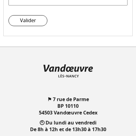
Valider
⚑ 7 rue de Parme
BP 10110
54503 Vandœuvre Cedex
🕚 Du lundi au vendredi
De 8h à 12h et de 13h30 à 17h30