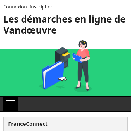
*
Connexion
Inscription
Les démarches en ligne de
Vandœuvre
Ouvrir le menu
Accueil
FranceConnect